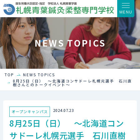
MENU
NEWS TOPICS
TOP
NEWS TOPICS
8月25日（日） ～北海道コンサドーレ札幌元選手 石川直
樹さんとのトークイベント～
2024.07.23
オープンキャンパス
8月25日（日） ～北海道コン
サドーレ札幌元選手 石川直樹