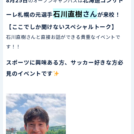
のオープンキャンパスは
石川直樹
さん
ーレ札幌の元選手
が来校！
【ここでしか聞けないスペシャルトーク】
石川直樹さんと直接お話ができる貴重なイベントで
す！！
スポーツに興味ある方、サッカー好きな方必
見のイベントです