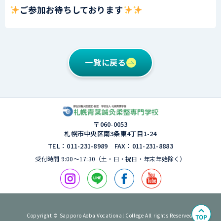
ご参加お待ちしております
一覧に戻る
〒060-0053
札幌市中央区南3条東4丁⽬1-24
TEL：011-231-8989 FAX：011-231-8883
受付時間 9:00〜17:30（⼟・⽇・祝⽇・年末年始除く）
Copyright © Sapporo Aoba Vocational College All rights Reserved.