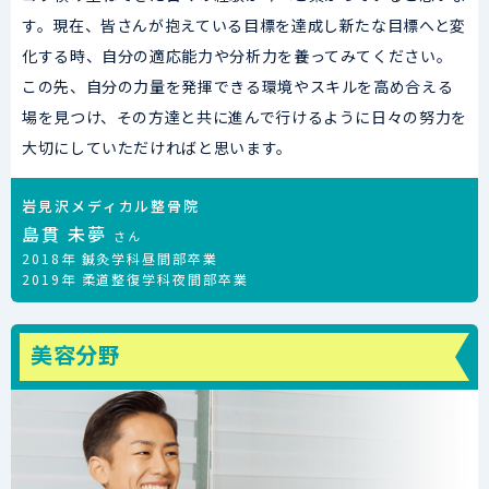
す。現在、皆さんが抱えている目標を達成し新たな目標へと変
化する時、自分の適応能力や分析力を養ってみてください。
この先、自分の力量を発揮できる環境やスキルを高め合える
場を見つけ、その方達と共に進んで行けるように日々の努力を
大切にしていただければと思います。
岩見沢メディカル整骨院
島貫 未夢
さん
2018年 鍼灸学科昼間部卒業
2019年 柔道整復学科夜間部卒業
美容分野