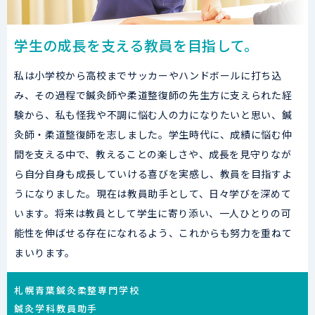
学生の成長を支える教員を目指して。
私は小学校から高校までサッカーやハンドボールに打ち込
み、その過程で鍼灸師や柔道整復師の先生方に支えられた経
験から、私も怪我や不調に悩む人の力になりたいと思い、鍼
灸師・柔道整復師を志しました。学生時代に、成績に悩む仲
間を支える中で、教えることの楽しさや、成長を見守りなが
ら自分自身も成長していける喜びを実感し、教員を目指すよ
うになりました。現在は教員助手として、日々学びを深めて
います。将来は教員として学生に寄り添い、一人ひとりの可
能性を伸ばせる存在になれるよう、これからも努力を重ねて
まいります。
札幌青葉鍼灸柔整専門学校
鍼灸学科教員助手