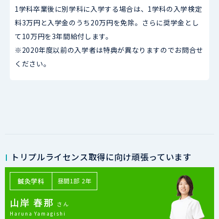
1学科卒業後に別学科に入学する場合は、1学科の入学検定
料3万円と入学金のうち20万円を免除。さらに奨学金とし
て10万円を3年間給付します。
※2020年度以前の入学者は特典が異なりますのでお問合せ
ください。
トリプルライセンス取得に向け頑張っています
鍼灸学科
昼間1部 2年
山岸 春那
さん
Haruna Yamagishi