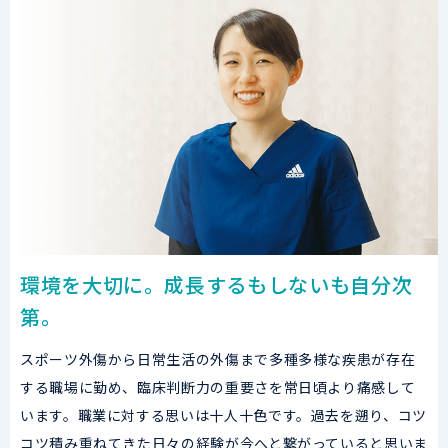
環境を大切に。成長するもしないも自分次
第。
スポーツ外傷から日常生活の外傷まで多種多様な疾患が存在
する職場に勤め、臨床判断力の重要さを常日頃より痛感して
います。職業に対する思いは十人十色です。過去を遡り、コツ
コツ積み重ねてきた日々の経験が今へと繋がっていると思いま