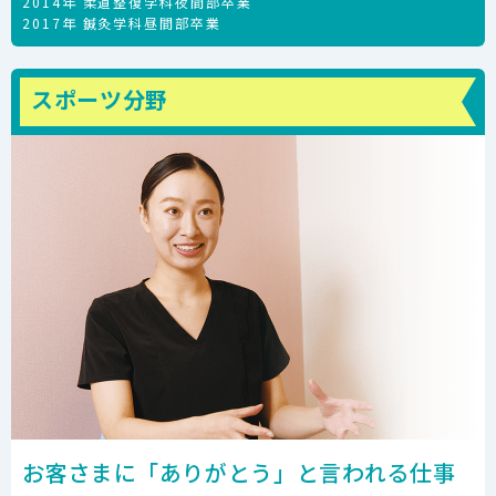
2014年 柔道整復学科夜間部卒業
2017年 鍼灸学科昼間部卒業
スポーツ分野
お客さまに「ありがとう」と言われる仕事