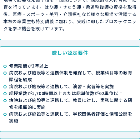
育を行っています。はり師・きゅう師・柔道整復師の資格を取得
後、
医療・スポーツ・美容・介護福祉など様々な現場で活躍する
本校の卒業生も特別講義に加わり、
実践に即したプロのテクニッ
クを学ぶ機会を設けています。
厳しい認定要件
修業期間が2年以上
病院および施設等と連携体制を確保して、授業科目等の教育
課程を編成
病院および施設等と連携して、演習・実習等を実施
総授業数が1,700時間以上または総単位数が62単位以上
病院および施設等と連携して、教員に対し、実務に関する研
修を組織的に実施
病院および施設等と連携して、学校関係者評価と情報公開を
実施