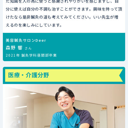
た知識を人の為に使うと感謝されやりがいを感じますし、自
分に使えば自分の不調も治すことができます。興味を持って頂
けたなら是非鍼灸の道も考えてみてください。いい先生が増
えるのを楽しみにしています。
美容鍼灸サロンDeer
森野 響
さん
2021年 鍼灸学科昼間部卒業
医療・介護分野