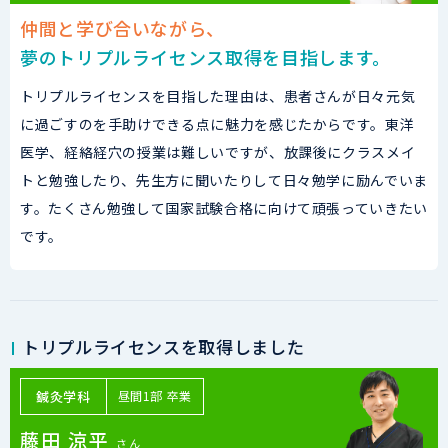
仲間と学び合いながら、
夢のトリプルライセンス取得を目指します。
トリプルライセンスを目指した理由は、患者さんが日々元気
に過ごすのを手助けできる点に魅力を感じたからです。東洋
医学、経絡経穴の授業は難しいですが、放課後にクラスメイ
トと勉強したり、先生方に聞いたりして日々勉学に励んでいま
す。たくさん勉強して国家試験合格に向けて頑張っていきたい
です。
トリプルライセンスを取得しました
鍼灸学科
昼間1部 卒業
藤田 涼平
さん