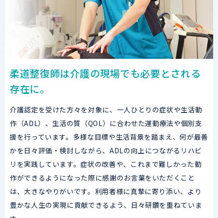
柔道整復師は介護の現場でも必要とされる
存在に。
介護認定を受けた方々を対象に、一人ひとりの症状や生活動
作（ADL）、生活の質（QOL）に合わせた運動療法や個別支
援を行っています。多様な目標や生活背景を踏まえ、何が最善
かを日々評価・検討しながら、ADLの向上につながるリハビ
リを実践しています。症状の改善や、これまで難しかった動
作ができるようになった際に感謝のお言葉をいただくこと
は、大きなやりがいです。利用者様に真摯に寄り添い、より
豊かな人生の実現に貢献できるよう、日々研鑽を重ねていま