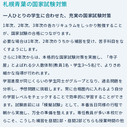
札幌青葉の国家試験対策
一人ひとりの学生に合わせた、充実の国家試験対策
1年次、2年次、3年次の各カリキュラムをしっかり勉強すること
が、国家試験の合格につながります。
必要な場合は1年次、2年次のうちから補習を受け、苦手科目をな
くすようにします。
さらに3年次からは、本格的な国家試験対策を実施し、「寺子
屋」とよばれる少人数体制(教員1名・学生3～5名)で、よりきめ
細かな指導が行われます。
学習進度が同じくらいの学生同士がグループとなり、過去問題を
分析し、予想問題に挑戦します。常に合格圏内に入れるよう自分
の学習レベルをチェックすることで効率的に学習することができ
ます。試験直前には「模擬試験」として、本番当日同様の行程で
朝から実施し、万全の準備を整えます。専任教員が多い本校だか
らこそ、こうした補習を昼間1部・昼間2部どちらも授業時間の他