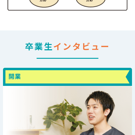
卒業生
インタビュー
開業