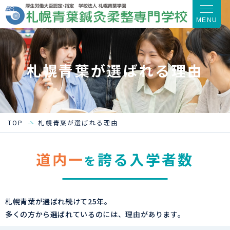
MENU
札幌青葉が選ばれる理由
TOP
札幌青葉が選ばれる理由
道内一
誇る入学者数
を
札幌青葉が選ばれ続けて25年。
多くの方から選ばれているのには、理由があります。