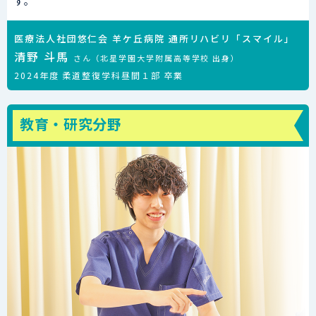
す。
医療法人社団悠仁会 羊ケ丘病院 通所リハビリ「スマイル」
清野 斗馬
さん（北星学園大学附属高等学校 出身）
2024年度 柔道整復学科昼間１部 卒業
教育・研究分野