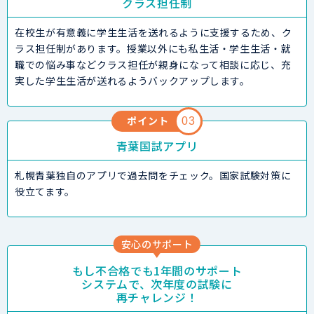
クラス担任制
在校生が有意義に学生生活を送れるように支援するため、ク
ラス担任制があります。授業以外にも私生活・学生生活・就
職での悩み事などクラス担任が親身になって相談に応じ、充
実した学生生活が送れるようバックアップします。
ポイント
03
青葉国試アプリ
札幌青葉独自のアプリで過去問をチェック。国家試験対策に
役立てます。
安心のサポート
もし不合格でも1年間のサポート
システムで、次年度の試験に
再チャレンジ！