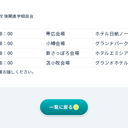
校 後期進学相談会
8：00
帯広会場
ホテル日航ノ
8：00
小樽会場
グランドパー
8：00
新さっぽろ会場
ホテルエミシ
8：00
苫小牧会場
グランドホテ
接お越しください。
一覧に戻る