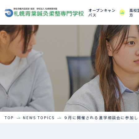
オープンキャン
高校
パス
方
TOP
NEWS TOPICS
９月に開催される進学相談会に参加し