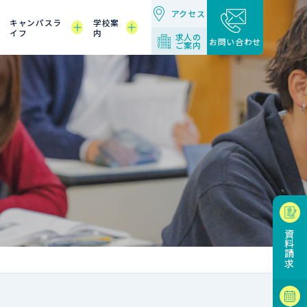
アクセス
キャンパスラ
学校案
イフ
内
求人の
お問い合わせ
ご案内
資料請求