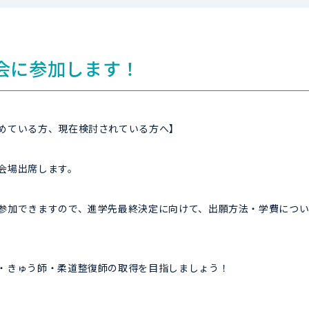
会に参加します！
めている方、現在検討されている方へ】
会場出席します。
参加できますので、進学先最終決定に向けて、出願方法・学費につい
・きゅう師・柔道整復師の取得を目指しましょう！