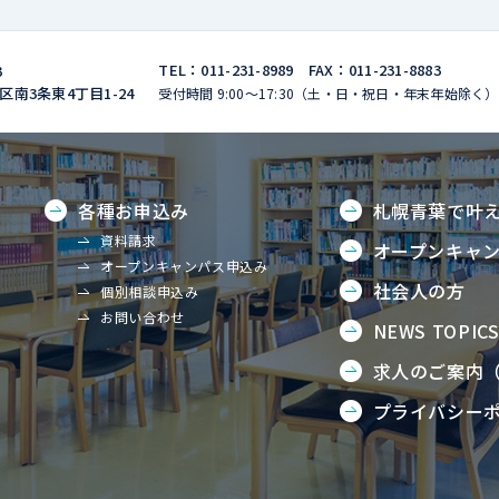
TEL：011-231-8989 FAX：011-231-8883
3
南3条東4丁⽬1-24
受付時間 9:00〜17:30（⼟・⽇・祝⽇・年末年始除く）
各種お申込み
札幌青葉で叶
資料請求
オープンキャ
オープンキャンパス申込み
社会人の方
個別相談申込み
お問い合わせ
NEWS TOPIC
求人のご案内
プライバシー