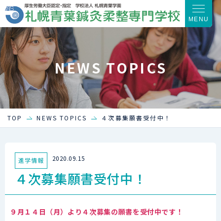
MENU
NEWS TOPICS
TOP
NEWS TOPICS
４次募集願書受付中！
2020.09.15
進学情報
４次募集願書受付中！
９月１４日（月）より４次募集の願書を受付中です！