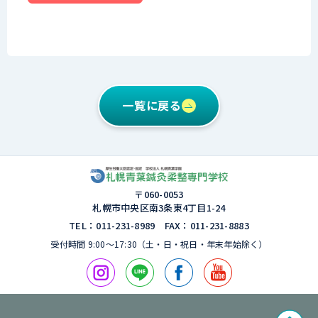
一覧に戻る
〒060-0053
札幌市中央区南3条東4丁⽬1-24
TEL：011-231-8989 FAX：011-231-8883
受付時間 9:00〜17:30（⼟・⽇・祝⽇・年末年始除く）