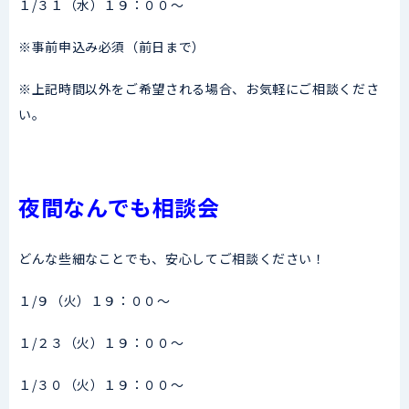
１/３１（水）１９：００～
※事前申込み必須（前日まで）
※上記時間以外をご希望される場合、お気軽にご相談くださ
い。
夜間なんでも相談会
どんな些細なことでも、安心してご相談ください！
１/９（火）１９：００～
１/２３（火）１９：００～
１/３０（火）１９：００～