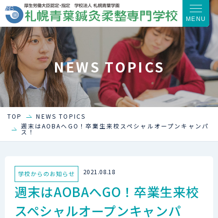
MENU
NEWS TOPICS
TOP
NEWS TOPICS
週末はAOBAへGO！卒業生来校スペシャルオープンキャンパ
ス！
2021.08.18
学校からのお知らせ
週末はAOBAへGO！卒業生来校
スペシャルオープンキャンパ