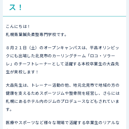
ス！
こんにちは！
札幌青葉鍼灸柔整専門学校です。
８月２１日（土）のオープンキャンパスは、平昌オリンピッ
クにも出場した北見市のカーリングチーム「ロコ・ソラー
レ」のチーフトレーナーとして活躍する本校卒業生の大森先
生が来校します！
大森先生は、トレーナー活動の他、地元北見市で地域の方の
健康を支えるためスポーツジムや整骨院を経営し、さらには
札幌にあるホテル内のジムのプロデュースなどもされていま
す。
医療やスポーツなど様々な現場で活躍する卒業生のリアルな