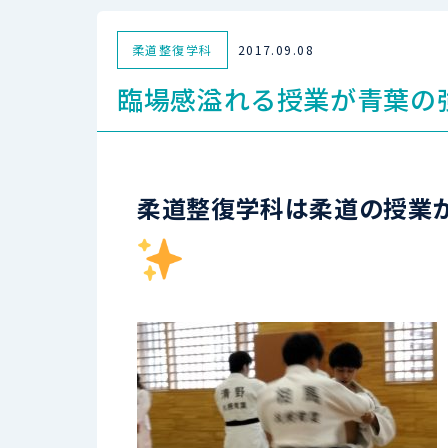
柔道整復学科
2017.09.08
臨場感溢れる授業が青葉の
柔道整復学科は柔道の授業