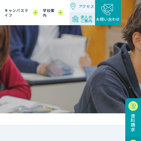
アクセス
キャンパスラ
学校案
イフ
内
求人の
お問い合わせ
ご案内
資料請求