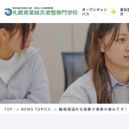
オープンキャン
高校
パス
方
TOP
NEWS TOPICS
臨場感溢れる授業が青葉の強みです！