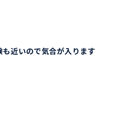
験も近いので気合が入ります