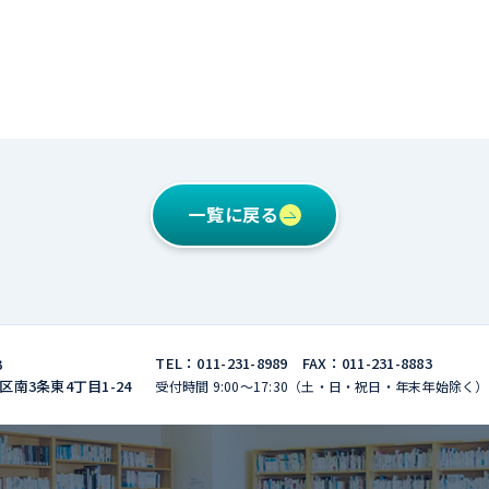
一覧に戻る
TEL：011-231-8989 FAX：011-231-8883
3
南3条東4丁⽬1-24
受付時間 9:00〜17:30（⼟・⽇・祝⽇・年末年始除く）