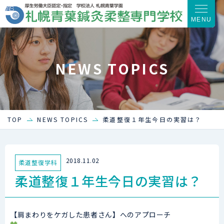
MENU
NEWS TOPICS
TOP
NEWS TOPICS
柔道整復１年生今日の実習は？
2018.11.02
柔道整復学科
柔道整復１年生今日の実習は？
【肩まわりをケガした患者さん】へのアプローチ