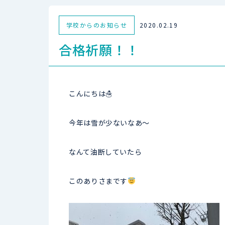
学校からのお知らせ
2020.02.19
合格祈願！！
こんにちは☃
今年は雪が少ないなあ～
なんて油断していたら
このありさまです