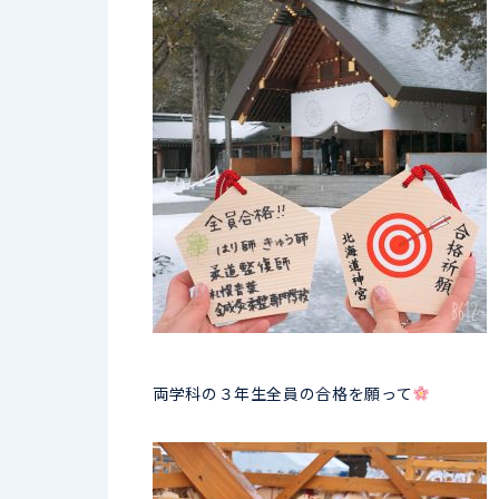
両学科の３年生全員の合格を願って