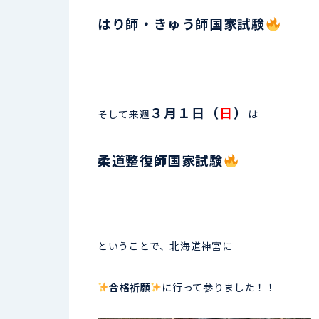
はり師・きゅう師国家試験
３月１日（
日
）
そして来週
は
柔道整復師国家試験
ということで、北海道神宮に
合格祈願
に行って参りました！！