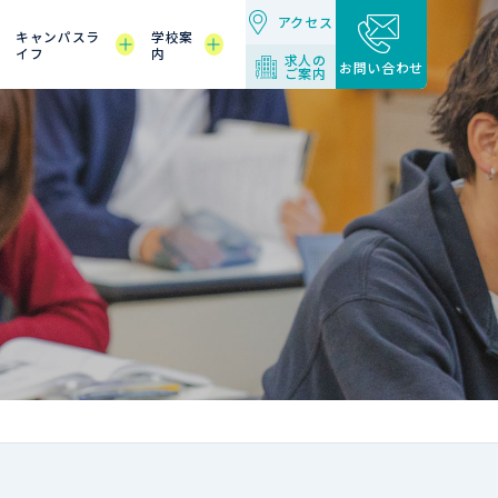
アクセス
キャンパスラ
学校案
イフ
内
求人の
お問い合わせ
ご案内