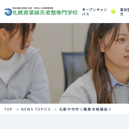
オープンキャン
高校
パス
方
TOP
NEWS TOPICS
北都中学校☆職業体験講座☆