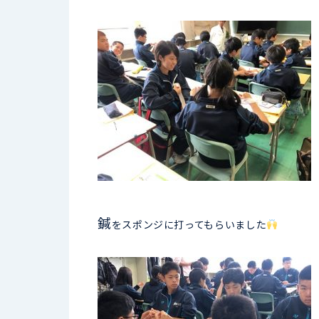
鍼
をスポンジに打ってもらいました