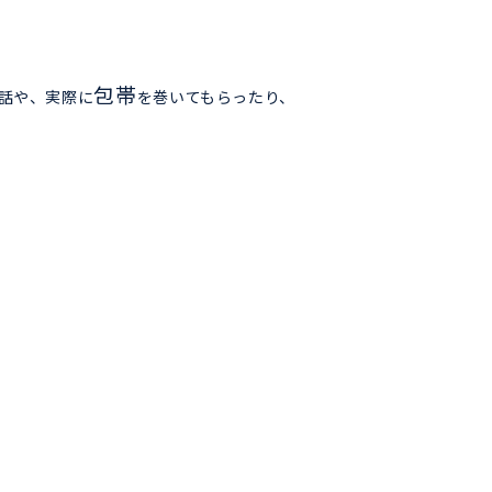
包帯
話や、実際に
を巻いてもらったり、