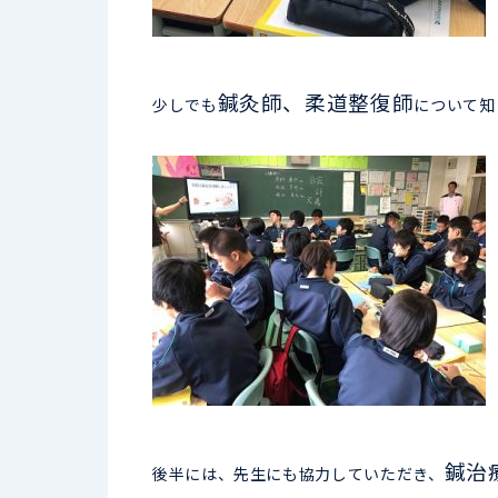
鍼灸師、柔道整復師
少しでも
について知
鍼治
後半には、先生にも協力していただき、