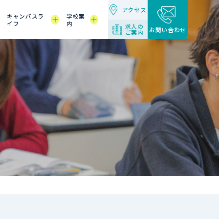
アクセス
キャンパスラ
学校案
イフ
内
求人の
お問い合わせ
ご案内