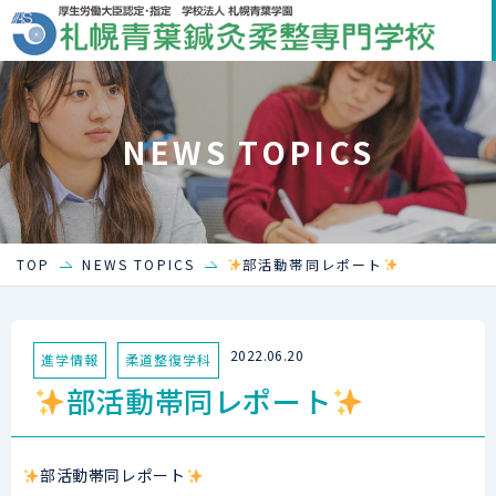
NEWS TOPICS
部活動帯同レポート
TOP
NEWS TOPICS
2022.06.20
進学情報
柔道整復学科
部活動帯同レポート
部活動帯同レポート